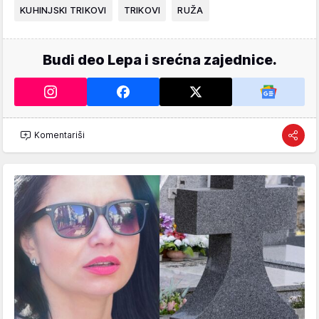
KUHINJSKI TRIKOVI
TRIKOVI
RUŽA
Budi deo Lepa i srećna zajednice.
Komentariši