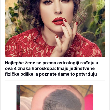
Najlepše žene se prema astrologiji rađaju u
ova 4 znaka horoskopa: Imaju jedinstvene
fizičke odlike, a poznate dame to potvrđuju