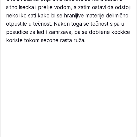
sitno isecka i prelije vodom, a zatim ostavi da odstoji
nekoliko sati kako bi se hranljive materije delimično
otpustile u tečnost. Nakon toga se tečnost sipa u
posudice za led i zamrzava, pa se dobijene kockice
koriste tokom sezone rasta ruža.