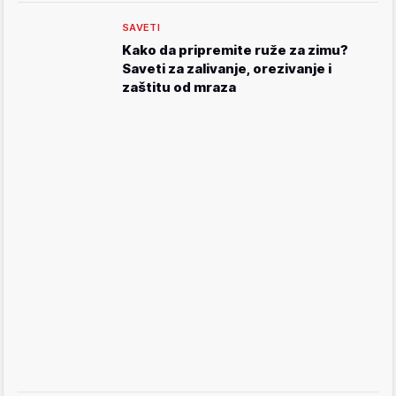
SAVETI
Kako da pripremite ruže za zimu?
Saveti za zalivanje, orezivanje i
zaštitu od mraza