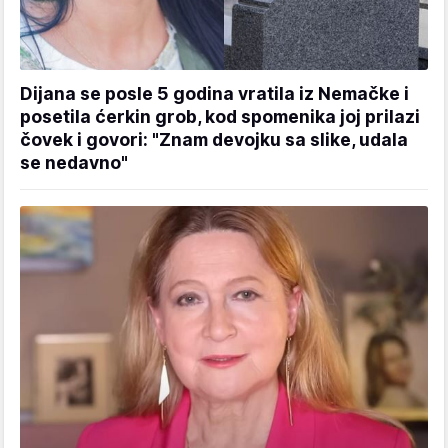
Dijana se posle 5 godina vratila iz Nemačke i
posetila ćerkin grob, kod spomenika joj prilazi
čovek i govori: "Znam devojku sa slike, udala
se nedavno"