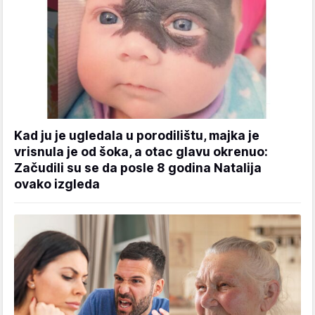
Kad ju je ugledala u porodilištu, majka je
vrisnula je od šoka, a otac glavu okrenuo:
Začudili su se da posle 8 godina Natalija
ovako izgleda