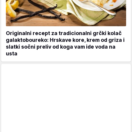
Originalni recept za tradicionalni grčki kolač
galaktoboureko: Hrskave kore, krem od griza i
slatki sočni preliv od koga vam ide voda na
usta