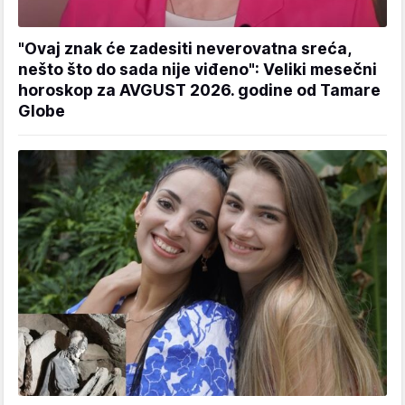
"Ovaj znak će zadesiti neverovatna sreća,
nešto što do sada nije viđeno": Veliki mesečni
horoskop za AVGUST 2026. godine od Tamare
Globe