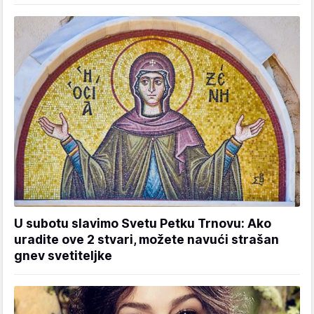
U subotu slavimo Svetu Petku Trnovu: Ako
uradite ove 2 stvari, možete navući strašan
gnev svetiteljke