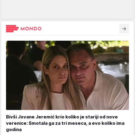
Bivši Jovane Jeremić krio koliko je stariji od nove
verenice: Smotala ga za tri meseca, a evo koliko ima
godina