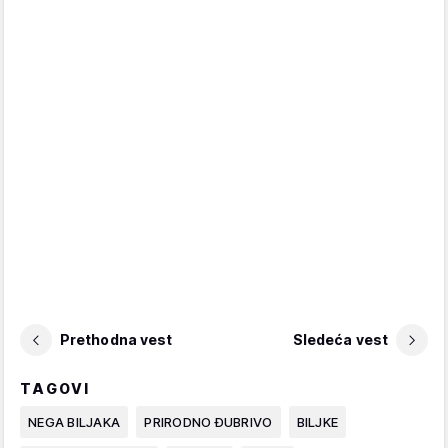
Prethodna vest
Sledeća vest
TAGOVI
NEGA BILJAKA
PRIRODNO ĐUBRIVO
BILJKE