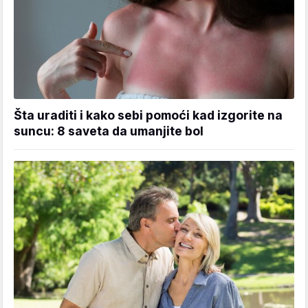
Šta uraditi i kako sebi pomoći kad izgorite na
suncu: 8 saveta da umanjite bol