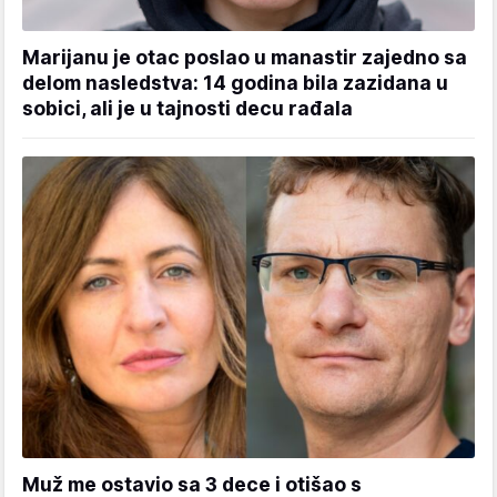
Marijanu je otac poslao u manastir zajedno sa
delom nasledstva: 14 godina bila zazidana u
sobici, ali je u tajnosti decu rađala
Muž me ostavio sa 3 dece i otišao s