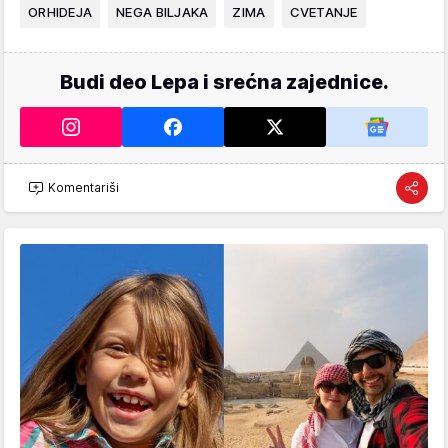
ORHIDEJA
NEGA BILJAKA
ZIMA
CVETANJE
Budi deo Lepa i srećna zajednice.
Komentariši