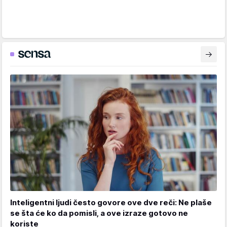
Inteligentni ljudi često govore ove dve reči: Ne plaše
se šta će ko da pomisli, a ove izraze gotovo ne
koriste