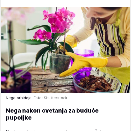
Nega orhideja
Foto: Shutterstock
Nega nakon cvetanja za buduće
pupoljke