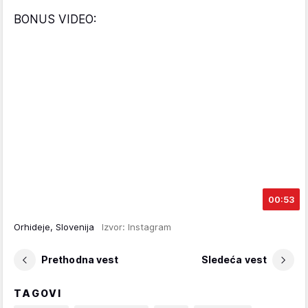
BONUS VIDEO:
00:53
Orhideje, Slovenija
Izvor: Instagram
Prethodna vest
Sledeća vest
TAGOVI