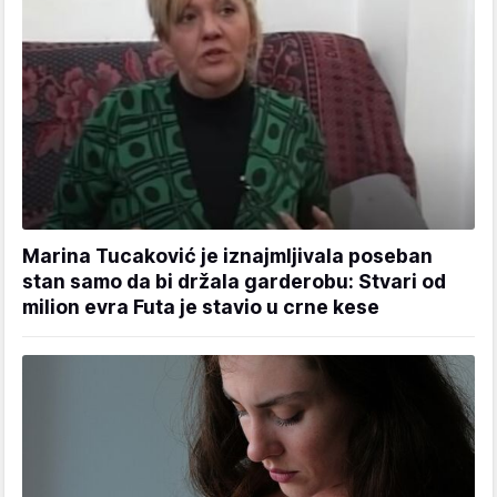
Marina Tucaković je iznajmljivala poseban
stan samo da bi držala garderobu: Stvari od
milion evra Futa je stavio u crne kese