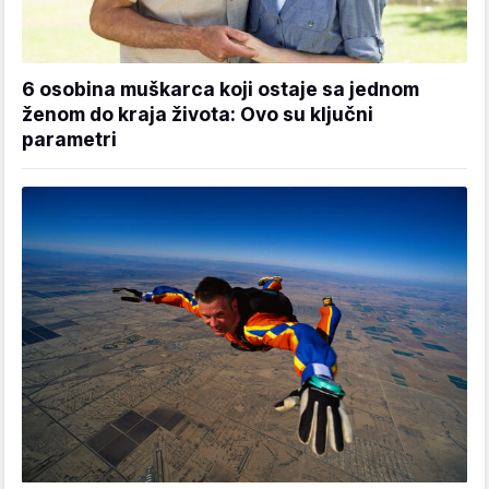
6 osobina muškarca koji ostaje sa jednom
ženom do kraja života: Ovo su ključni
parametri