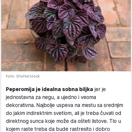
Foto: Shutterstock
Peperomija je idealna sobna biljka
jer je
jednostavna za negu, a ujedno i veoma
dekorativna. Najbolje uspeva na mestu sa srednjim
do jakim indirektnim svetlom, ali je treba čuvati od
direktnog sunca koje može da ošteti listove. Tlo u
kojem raste treba da bude rastresito i dobro