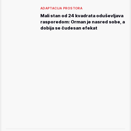
ADAPTACIJA PROSTORA
Mali stan od 24 kvadrata oduševljava
rasporedom: Orman je nasred sobe, a
dobija se čudesan efekat