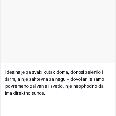
Idealna je za svaki kutak doma, donosi zelenilo i
šarm, a nije zahtevna za negu – dovoljan je samo
povremeno zalivanje i svetlo, nije neophodno da
ima direktno sunce.