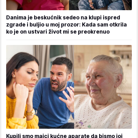
Danima je beskućnik sedeo na klupi ispred
zgrade i buljio u moj prozor: Kada sam otkrila
ko je on ustvari život mi se preokrenuo
Kupili smo majci kućne aparate da bismo joj