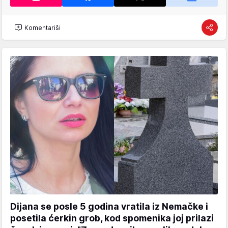
Komentariši
Dijana se posle 5 godina vratila iz Nemačke i
posetila ćerkin grob, kod spomenika joj prilazi