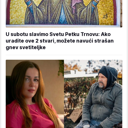
U subotu slavimo Svetu Petku Trnovu: Ako
uradite ove 2 stvari, možete navući strašan
gnev svetiteljke