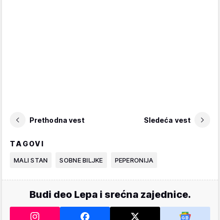
Prethodna vest
Sledeća vest
TAGOVI
MALI STAN
SOBNE BILJKE
PEPERONIJA
Budi deo Lepa i srećna zajednice.