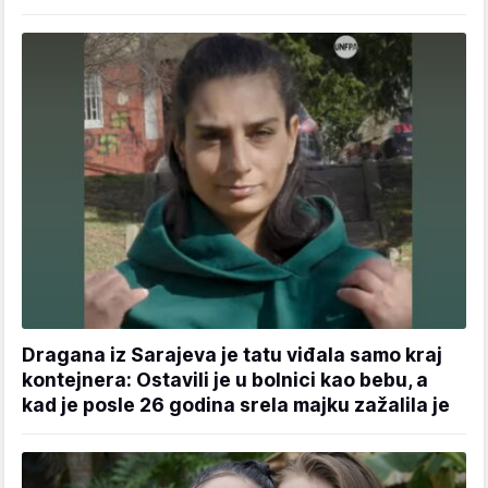
Dragana iz Sarajeva je tatu viđala samo kraj
kontejnera: Ostavili je u bolnici kao bebu, a
kad je posle 26 godina srela majku zažalila je