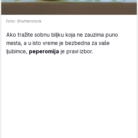
Foto: Shutterstock
Ako tražite sobnu biljku koja ne zauzima puno
mesta, a u isto vreme je bezbedna za vaše
ljubimce,
peperomija
je pravi izbor.