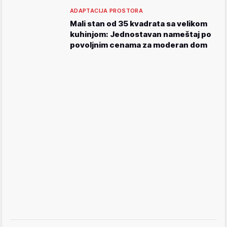
ADAPTACIJA PROSTORA
Mali stan od 35 kvadrata sa velikom
kuhinjom: Jednostavan nameštaj po
povoljnim cenama za moderan dom