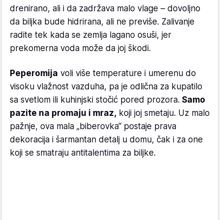
drenirano, ali i da zadržava malo vlage – dovoljno
da biljka bude hidrirana, ali ne previše. Zalivanje
radite tek kada se zemlja lagano osuši, jer
prekomerna voda može da joj škodi.
Peperomija
voli više temperature i umerenu do
visoku vlažnost vazduha, pa je odlična za kupatilo
sa svetlom ili kuhinjski stočić pored prozora.
Samo
pazite na promaju i mraz,
koji joj smetaju. Uz malo
pažnje, ova mala „biberovka“ postaje prava
dekoracija i šarmantan detalj u domu, čak i za one
koji se smatraju antitalentima za biljke.